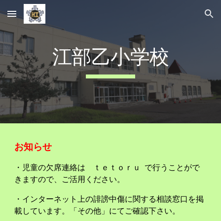
Skip to main content
Skip to navigation
江部乙小学校
お知らせ
・児童の欠席連絡は ｔｅｔｏｒｕ で行うことがで
きますので、ご活用ください。
・インターネット上の誹謗中傷に関する相談窓口を掲
載しています。
「その他」にてご確認下さい。